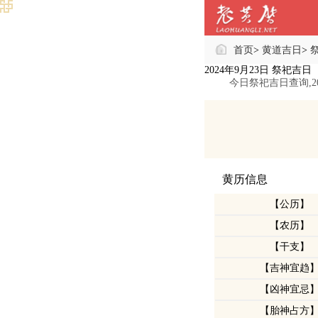
首页
黄道吉日
>
>
2024年9月23日 祭祀吉日
今日祭祀吉日查询,
黄历信息
【公历】
【农历】
【干支】
【吉神宜趋
【凶神宜忌
【胎神占方