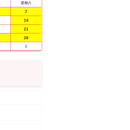
五
星期六
7
14
21
28
5