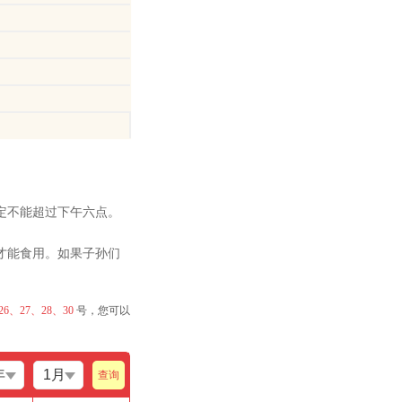
定不能超过下午六点。
才能食用。如果子孙们
26、27、28、30
号，您可以
查询